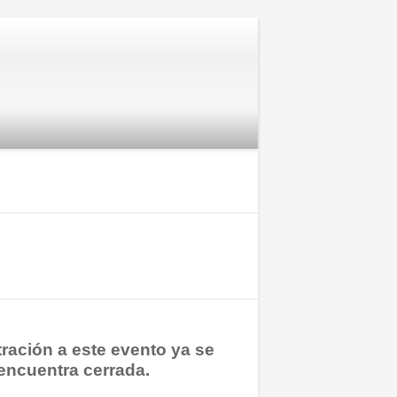
tración a este evento ya se
encuentra cerrada.