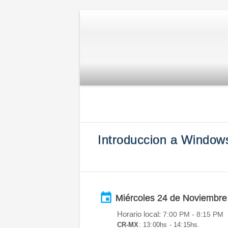
Introduccion a Window
event
Miércoles 24 de Noviembre
Horario local:
7:00 PM
- 8:15 PM
CR-MX
: 13:00hs - 14:15hs.